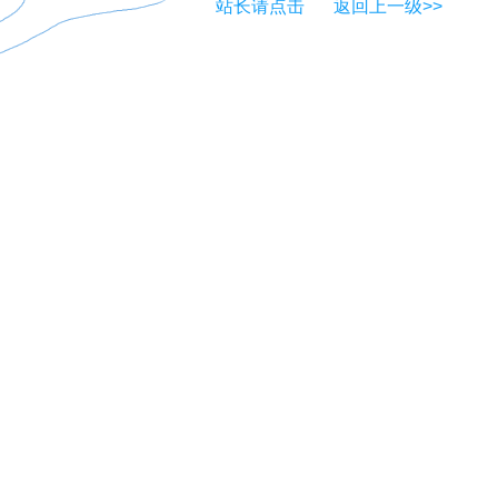
站长请点击
返回上一级>>