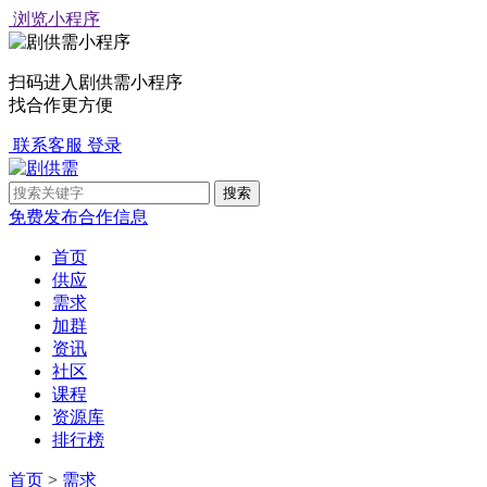
浏览小程序
扫码进入剧供需小程序
找合作更方便
联系客服
登录
免费发布合作信息
首页
供应
需求
加群
资讯
社区
课程
资源库
排行榜
首页
>
需求