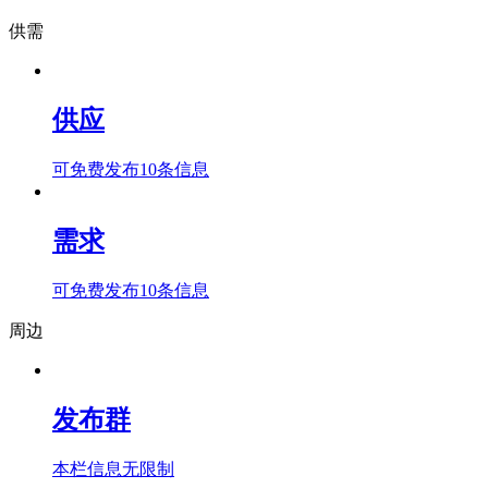
供需
供应
可免费发布10条信息
需求
可免费发布10条信息
周边
发布群
本栏信息无限制