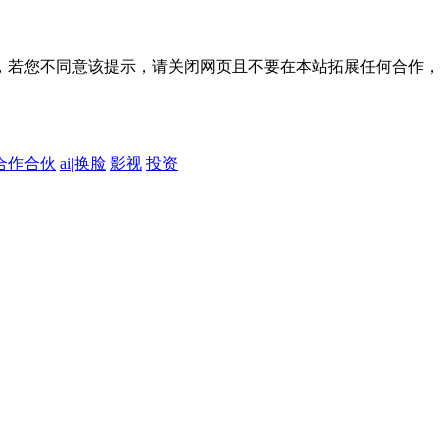
，若您不同意该提示，请关闭网页且不要在本站拓展任何合作，
合作合伙
ai|换脸
影视
投资