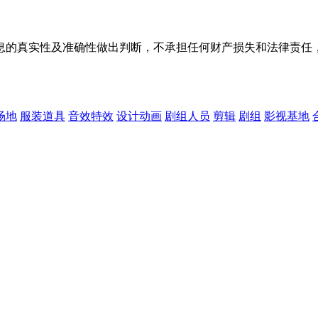
息的真实性及准确性做出判断，不承担任何财产损失和法律责任
场地
服装道具
音效特效
设计动画
剧组人员
剪辑
剧组
影视基地