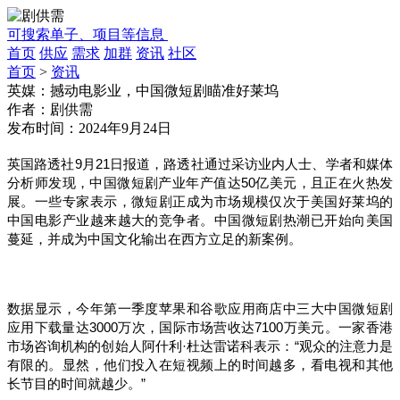
可搜索单子、项目等信息
首页
供应
需求
加群
资讯
社区
首页
>
资讯
英媒：撼动电影业，中国微短剧瞄准好莱坞
作者：
剧供需
发布时间：
2024年9月24日
英国路透社9月21日报道，路透社通过采访业内人士、学者和
媒体
分析师
发现，中国微短剧产业年产值达50亿美元，且正在火热发
展。一些专家表示，微短剧正成为市场规模仅次于美国好莱坞的
中国电影产业越来越大的竞争者。中国微短剧热潮已开始向美国
蔓延，并成为中国文化输出在西方立足的新案例。
数据显示，今年第一季度苹果和谷歌应用商店中三大中国微短剧
应用下载量达3000万次，国际市场营收达7100万美元。一家香港
市场咨询机构的创始人阿什利·杜达雷诺科表示：“观众的注意力是
有限的。显然，他们投入在短视频上的时间越多，看电视和其他
长节目的时间就越少。”