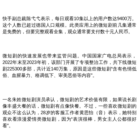
快手副总裁陈弋弋表示，每日观看10集以上的用户数达9400万。
这个人数已超过德国人口规模。此类应用上的微短剧前几集通常
是免费的，但要完整观看全集，观众通常要支付数十元人民币。
微短剧的快速发展也带来监管问题。中国国家广电总局表示，
2022年末至2023年初，该部门开展了专项整治工作，共下线微短
剧225300多部，共计近140万集，原因是这些微短剧“含有色情低
俗、血腥暴力、格调低下、审美恶俗等内容”。
一名朱姓微短剧演员承认，微短剧的艺术价值有限，如果说长剧
像丰盛大餐的话，微短剧有点像快餐。不过，一些喜欢微短剧的
观众不这么认为，28岁的客服工作者黄思怡（音）表示，她特别
喜欢看浪漫爱情类微短剧，因为“表演很棒，男女主人公都很好
看”。