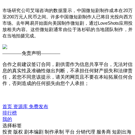
市场研究公司艾瑞咨询的数据显示，中国微短剧制作成本在20万
至200万元人民币之间。许多中国微短剧制作人已将目光投向西方
市场。去年网易开始面向美国制作微短剧，通过LoveShots应用投
放相关内容。这些微短剧通常由位于洛杉矶的当地团队制作，并
在当地拍摄完成。
————
免责声明
————
合作之前建议签订合同，剧供需作为信息共享平台，无法对信
息的真实性及准确性做出判断，不承担任何财产损失和法律责
任，若您不同意该提示，请关闭网页且不要在本站拓展任何合
作，否则造成的任何损失由您个人承担；
首页
资源库
免费发布
排行榜
我的
选择标签
投资
版权
剧本编剧
制作承制
平台
分销代理
服务商
短剧出海