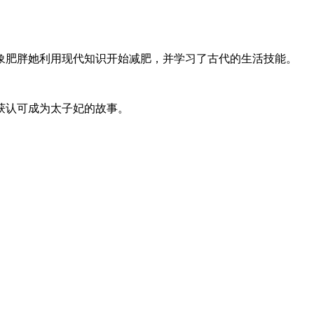
象肥胖她利用现代知识开始减肥，并学习了古代的生活技能。
获认可成为太子妃的故事。