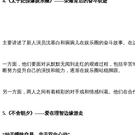
4.《太子妃惊爆娱乐圈》——荣耀背后的奋斗轨迹
主要讲述了新人演员沈慕白和琬琬儿在娱乐圈的奋斗故事。在
一方面，他们要面对从默默无闻到走红的艰难过程，包括辛苦
断努力提升自己的演技和能力，逐渐在娱乐圈站稳脚跟。
另一方面，两人之间有着精彩的对手戏和情感纠葛。他们在合
5.《不舍朝夕》——爱在理智边缘游走
“始于暧昧交易，忠于双向心动”