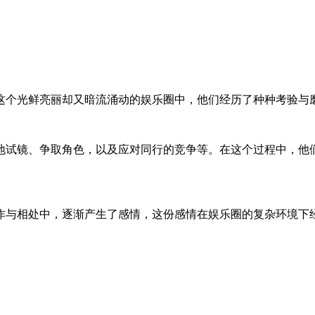
这个光鲜亮丽却又暗流涌动的娱乐圈中，他们经历了种种考验与
地试镜、争取角色，以及应对同行的竞争等。在这个过程中，他
作与相处中，逐渐产生了感情，这份感情在娱乐圈的复杂环境下