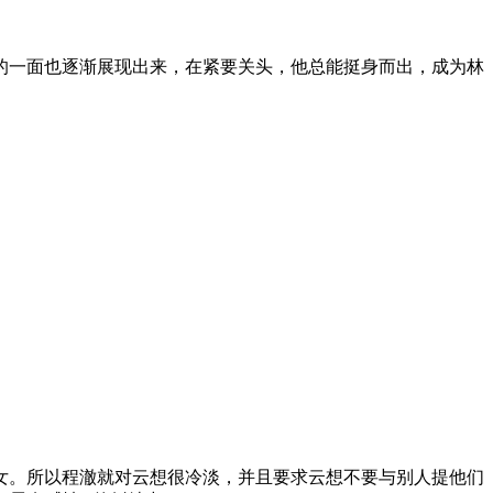
的一面也逐渐展现出来，在紧要关头，他总能挺身而出，成为林
女。所以程澈就对云想很冷淡，并且要求云想不要与别人提他们