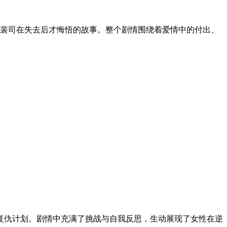
顾裴司在失去后才悔悟的故事。整个剧情围绕着爱情中的付出、
复仇计划。剧情中充满了挑战与自我反思，生动展现了女性在逆