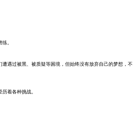
磨练。
们遭遇过被黑、被质疑等困境，但始终没有放弃自己的梦想，不
经历着各种挑战。