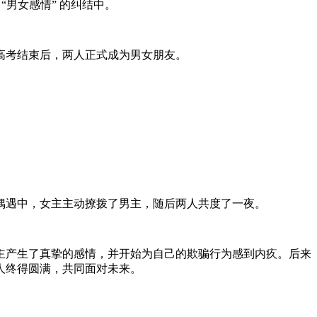
“男女感情” 的纠结中。
高考结束后，两人正式成为男女朋友。
偶遇中，女主主动撩拨了男主，随后两人共度了一夜。
主产生了真挚的感情，并开始为自己的欺骗行为感到内疚。后来
人终得圆满，共同面对未来。