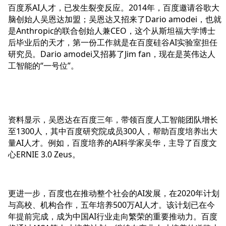
百度系AI人才，已发生裂变反应。2014年，百度邀请谷歌大
脑创始人吴恩达加盟；吴恩达又招来了Dario amodei，也就
是Anthropic的联合创始人兼CEO，这个从斯坦福大学博士
后毕业后的天才，第一份工作就是在百度硅谷AI实验室担任
研究员。Dario amodei又招募了Jim fan，现在是英伟达人
工智能的“一号位”。
资料显示，吴恩达在百度三年，带领百度人工智能团队增长
至1300人，其中百度研究院成员300人，帮助百度培养出大
量AI人才。例如，百度培养的AI科学家吴华，主导了百度文
心ERNIE 3.0 Zeus。
更进一步，百度也在推动整个社会的AI发展，在2020年计划
与高校、机构合作，五年培养500万AI人才。该计划已在今
年提前完成，成为中国AI行业走向繁荣的重要推动力。百度