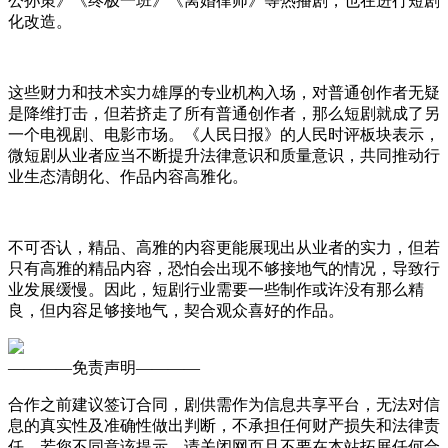
公孙策》《终极一班》《离婚律师》等热播剧，也在进行短剧
化改造。
这些财力和技术实力雄厚的专业机构入场，对普通创作者无疑
是降维打击，但若挤走了所有普通创作者，那么短剧就成了另
一个电视剧、电影市场。《人民日报》的人民时评板块表示，
微短剧从业者应当不断提升法律意识和质量意识，共同推动行
业生态清朗化、作品内容高雅化。
不可否认，精品、高雅的内容更能展现出从业者的实力，但若
只有高雅的精品内容，恐怕会出现不够接地气的情况，导致行
业发展缓慢。因此，短剧行业需要一些制作或许没有那么精
良，但内容足够接地气，契合观众喜好的作品。
————
免责声明
————
合作之前建议签订合同，剧供需作为信息共享平台，无法对信
息的真实性及准确性做出判断，不承担任何财产损失和法律责
任，若您不同意该提示，请关闭网页且不要在本站拓展任何合