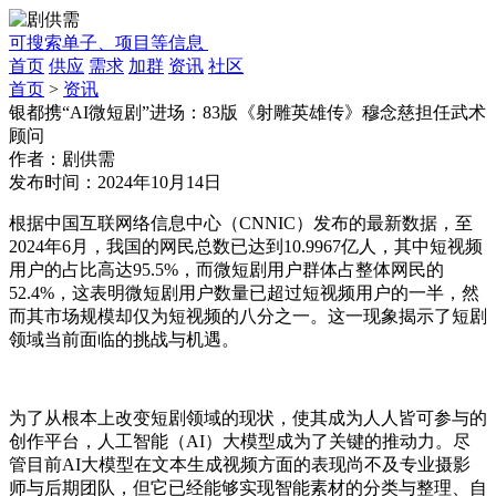
可搜索单子、项目等信息
首页
供应
需求
加群
资讯
社区
首页
>
资讯
银都携“AI微短剧”进场：83版《射雕英雄传》穆念慈担任武术
顾问
作者：
剧供需
发布时间：
2024年10月14日
根据中国互联网络信息中心（
CNNIC
）发布的最新数据，至
2024年6月，我国的网民总数已达到10.9967亿人，其中短视频
用户的占比高达95.5%，而微短剧用户群体占整体网民的
52.4%，这表明微短剧用户数量已超过短视频用户的一半，然
而其市场规模却仅为短视频的八分之一。这一现象揭示了短剧
领域当前面临的挑战与机遇。
为了从根本上改变短剧领域的现状，使其成为人人皆可参与的
创作平台，人工智能（AI）大模型成为了关键的推动力。尽
管目前AI大模型在文本生成视频方面的表现尚不及专业摄影
师与后期团队，但它已经能够实现智能素材的分类与整理、自