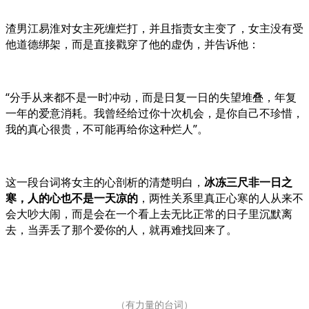
渣男江易淮对女主死缠烂打，并且指责女主变了，女主没有受
他道德绑架，而是直接戳穿了他的虚伪，并告诉他：
“
分手从来都不是一时冲动，而是日复一日的失望堆叠，年复
一年的爱意消耗。我曾经给过你十次机会，是你自己不珍惜，
我的真心很贵，不可能再给你这种烂人”。
这一段台词将女主的心剖析的清楚明白，
冰冻三尺非一日之
寒，人的心也不是一天凉的
，两性关系里真正心寒的人从来不
会大吵大闹，而是会在一个看上去无比正常的日子里沉默离
去，当弄丢了那个爱你的人，就再难找回来了。
（有力量的台词）