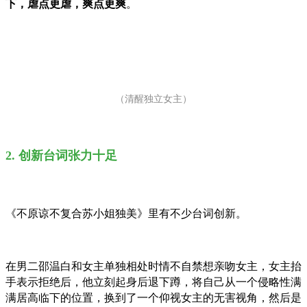
下，虐点更虐，爽点更爽
。
（清醒独立女主）
2. 创新台词张力十足
《不原谅不复合苏小姐独美》
里有不少台词创新。
在男二邵温白和女主单独相处时情不自禁想亲吻女主，女主抬
手表示拒绝后，他立刻起身后退下蹲，将自己从一个侵略性满
满居高临下的位置，换到了一个仰视女主的无害视角，然后是