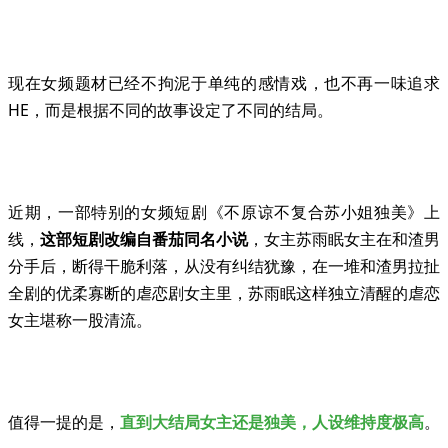
现在女频题材已经不拘泥于单纯的感情戏，也不再一味追求
HE，而是根据不同的故事设定了不同的结局。
近期，一部特别的女频短剧
《不原谅不复合苏小姐独美》
上
线，
这部短剧改编自番茄同名小说
，女主
苏雨眠
女主在和渣男
分手后
，
断得
干脆利落，从没有纠结犹豫，在一堆和渣男拉扯
全剧的优柔寡断的虐恋剧女主里，苏雨眠这样独立清醒的虐恋
女主堪称一股清流。
值得一提的是，
直到大结局女主还是独美，人设维持度极高
。