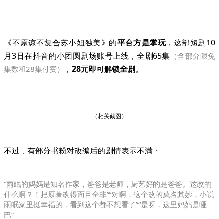
《不原谅不复合苏小姐独美》
的
平台方是掌玩
，这部短剧10
月3日在抖音的小团圆剧场账号上线，全剧65集
（
含部分限免
，
28元即可解锁全剧
。
集数和28集付费
）
（相关截图）
不过，有部分书粉对改编后的剧情表示不满：
“雨眠的妈妈是知名作家，爸爸是老师，厨艺好的是爸爸。这改的
什么啊？！把原著改得面目全非”
“对啊，这个改的莫名其妙，小说
雨眠家里挺幸福的，看到这个都不想看了”
“是呀，这里妈妈是哑
巴”