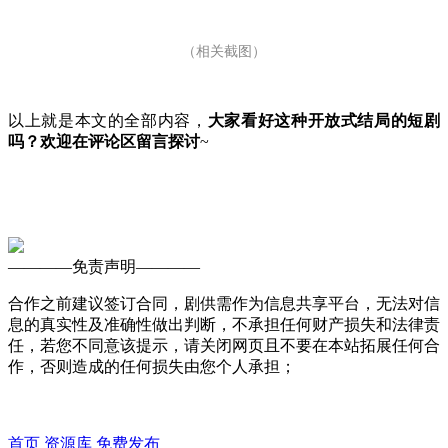
（相关截图）
以上就是本文的全部内容，
大家看好这种开放式结局的短剧
吗？
欢迎在评论区留言探讨
~
————
免责声明
————
合作之前建议签订合同，剧供需作为信息共享平台，无法对信
息的真实性及准确性做出判断，不承担任何财产损失和法律责
任，若您不同意该提示，请关闭网页且不要在本站拓展任何合
作，否则造成的任何损失由您个人承担；
首页
资源库
免费发布