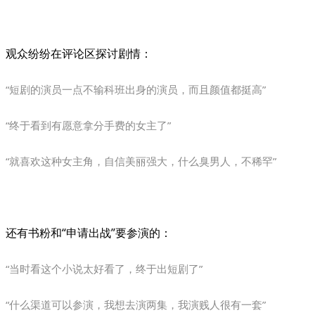
观众纷纷在评论区探讨剧情：
“短剧的演员一点不输科班出身的演员，而且颜值都挺高”
“终于看到有愿意拿分手费的女主了”
“就喜欢
这种女主角，自信美
丽强大，什么臭男人，不稀罕
”
还有书粉和“申请出战”要参演的：
“当时看这个小说太好看了，终于出短剧了”
“什么渠道可以参演，我想去演两集，我演贱人很有一套”