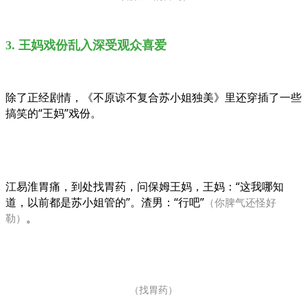
3. 王妈戏份乱入深受观众喜爱
除了正经剧情，《不原谅不复合苏小姐独美》
里还穿插了一些
搞笑的“王妈”戏份。
江易淮胃痛，到处找胃药，问保姆王妈，王妈：“这我哪知
道，以前都是苏小姐管的”。渣男：“行吧”
（你脾气还怪好
。
勒）
（
找胃药
）