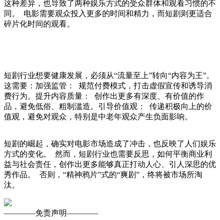
这种差异，也导致了两种娱乐方式的受众群体和观看习惯的不
同。 电影需要观众投入更多的时间和精力，而短剧则更适合
碎片化时间的观看。
短剧行业想要健康发展，必须从“流量至上”转向“内容为王”。
这需要：加强监管： 规范付费模式，打击虚假宣传和诱导消
费行为。提升内容质量： 创作出更多有深度、有价值的作
品，避免低俗、粗制滥造。引导价值观： 传递积极向上的价
值观，避免对观众，特别是中老年观众产生负面影响。
短剧的崛起，确实对电影市场造成了冲击，也反映了人们娱乐
方式的变化。 然而，短剧行业也需要反思，如何平衡
商业利
益与社会责任
，创作出更多能够真正打动人心、引人深思的优
秀作品。 否则，“精神鸦片”式的“爽剧”，终将被市场所淘
汰。
————
免责声明
————