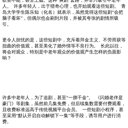
欲罢不能，甚至上瘾。这种“爽剧”套路，并非只吸引中老年
人。 许多年轻人，出于猎奇心理，也开始观看这些短剧。 青
岛大学学生陈乐知（化名）就表示，虽然觉得这些短剧“会把
脑子看坏”，但偶尔也会刷到片段，并被其夸张的剧情所吸
引。
更令人担忧的是，这些短剧中，充斥着拜金主义、不劳而获等
扭曲的价值观，甚至美化了婚外情等不良行为。 长此以往，
将会对观众，特别是中老年观众的价值观产生怎样的负面影
响？
许多中老年人，为了追剧，甚至“一掷千金”。 《闪婚老伴是
豪门》等剧集，虽然前几集免费，但后续集数需要付费观看，
且收费标准远高于传统视频平台会员。 一些短剧小程序，甚
至采用“默认开启自动解锁下一集”等手段，诱导用户进行消
费。