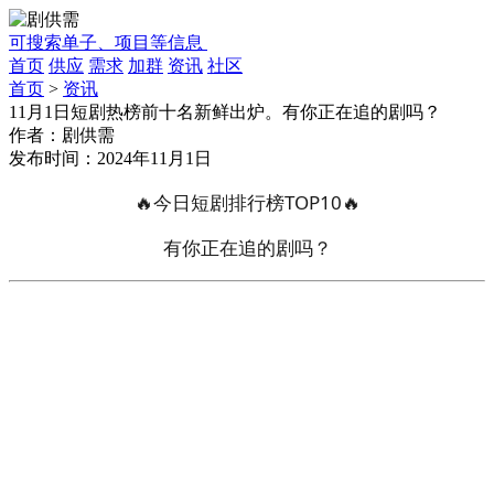
可搜索单子、项目等信息
首页
供应
需求
加群
资讯
社区
首页
>
资讯
11月1日短剧热榜前十名新鲜出炉。有你正在追的剧吗？
作者：
剧供需
发布时间：
2024年11月1日
🔥今日短剧排行榜TOP10🔥
有你正在追的剧吗？