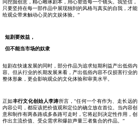
同挖掘创意，精心雕琢剧本，用心塑造每一个镜头。我坚信，
只要坚持在每一部作品中展现独到的风格与真实的自我，才能
给观众带来触动心灵的文娱体验。”
短剧要效益，
但不能当市场的奴隶
短剧在快速发展的同时，部分作品为追求短期利益产出低俗内
容。但从行业的长期发展来看，产出低俗内容不仅损害行业的
整体形象，更会影响观众的文化体验和审美水平。
正如
丰行文化创始人李涛
所言，"任何一个有作为、走长远的
内容公司，都应该把价值观和定位的确立放在首位。当内容创
意和制作有两条路或多条路可走时，它将起到决定性作用，创
作出主流价值、受众需求和爆款声量三者集合的作品。”