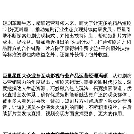
短剧革新生态，精细运营引领未来。而为了让更多的精品短剧
“叫好更叫座”，推动短剧行业生态实现持续健康发展，巨量引
擎不断探索短剧变现模式，并推出扶持计划，帮助短剧片方降
成本、提收益。譬如新近推出的“火剧计划”，打通短剧片方和
品牌方的合作链路，片方除了获得制作费收益+平台额外扶持
等标准资源包内收益之外，还额外获得了包外收益。
巨量星图
大众业务互动影视行业产品运营经理冯硕
，从短剧演
员营销潜力的角度提出，短剧营销玩法需要紧跟时代步伐，深
度挖掘达人生态资源，巧妙融合热点玩法，拓宽搜索渠道，优
化直播宣发体系，确保优质短剧能够触达更广泛的观众群体，
被更多人看见并喜欢。譬如，短剧片方可帮助旗下演员运营抖
音，让短剧演员在参演爆火短剧的同时，不断积累粉丝。在后
续新片宣发或直播、视频变现方面发挥更多、更大的作用。