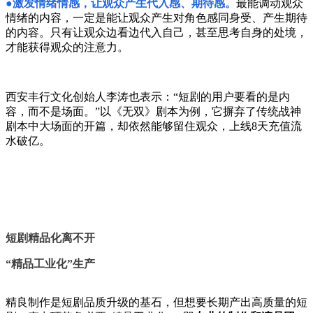
●
激发情绪情感，让观众产生代入感、期待感。
最能调动观众
情绪的内容，一定是能让观众产生对角色感同身受、产生期待
的内容。只有让观众边看边代入自己，甚至思考自身的处境，
才能获得观众的注意力。
西安
丰行文化
创始人李涛也表示：“短剧的用户要看的是内
容，而不是场面。”以
《无双》
剧本为例，它摒弃了传统战神
剧本中大场面的开篇，却依然能够留住观众，上线8天充值流
水破亿。
短剧精品化
离不开
“精品工业化”生产
精良制作是短剧品质升级的基石，但想要长期产出高质量的短