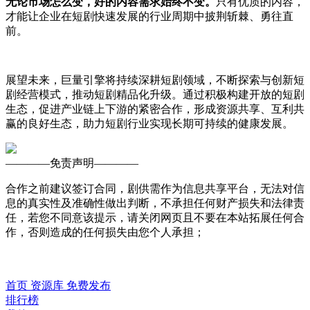
无论市场怎么变，好的内容需求始终不变。
只有优质的内容，
才能让企业在短剧快速发展的行业周期中披荆斩棘、勇往直
前。
展望未来，巨量引擎将持续深耕短剧领域，不断探索与创新短
剧经营模式，推动短剧精品化升级。通过积极构建开放的短剧
生态，促进产业链上下游的紧密合作，形成资源共享、互利共
赢的良好生态，助力短剧行业实现长期可持续的健康发展。
————
免责声明
————
合作之前建议签订合同，剧供需作为信息共享平台，无法对信
息的真实性及准确性做出判断，不承担任何财产损失和法律责
任，若您不同意该提示，请关闭网页且不要在本站拓展任何合
作，否则造成的任何损失由您个人承担；
首页
资源库
免费发布
排行榜