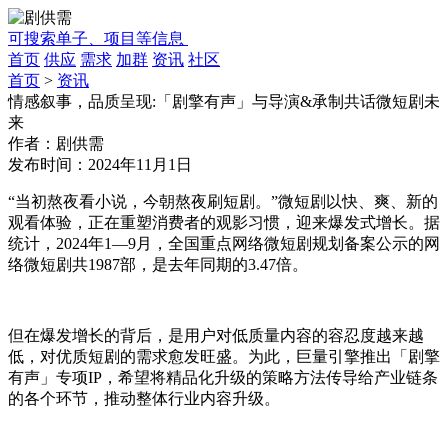
可搜索单子、项目等信息
首页
供应
需求
加群
资讯
社区
首页
>
资讯
情感叙事，品质呈现:「剧擎有声」与导演&承制共话微短剧未
来
作者：
剧供需
发布时间：
2024年11月1日
“当初熬夜看小说，今朝熬夜刷短剧。”微短剧以快、爽、新的
观看体验，正在重塑消费者的观影习惯，迎来爆发式增长。据
统计，2024年1—9月，全国重点网络微短剧规划备案公示的网
络微短剧共1987部，是去年同期的3.47倍。
但在爆发增长的背后，是用户对低质量内容的容忍度越来越
低，对优质短剧的需求愈发旺盛。为此，巨量引擎推出「剧擎
有声」专项IP，希望将精品化升级的策略方法传导给产业链条
的各个环节，推动整体行业内容升级。