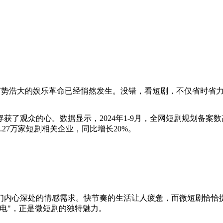
声势浩大的娱乐革命已经悄然发生。没错，看短剧，不仅省时省
了观众的心。数据显示，2024年1-9月，全网短剧规划备案数高
.27万家短剧相关企业，同比增长20%。
们内心深处的情感需求。快节奏的生活让人疲惫，而微短剧恰恰提
电"，正是微短剧的独特魅力。