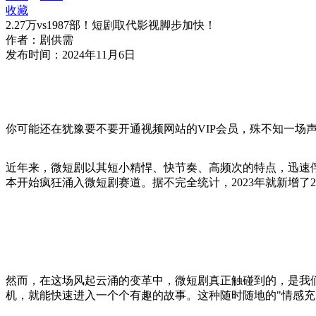
收藏
2.27万vs1987部！短剧取代影视脚步加快！
作者：
剧供需
发布时间：
2024年11月6日
你可能还在犹豫要不要开通视频网站的VIP会员，殊不知一场
近年来，微短剧以其短小精悍、快节奏、高频次的特点，迅速俘获
本开始疯狂涌入微短剧赛道。据不完全统计，2023年就新增了2
然而，在这场风起云涌的变革中，微短剧真正触碰到的，是我
机，就能快速进入一个个有趣的故事。这种随时随地的"情感充