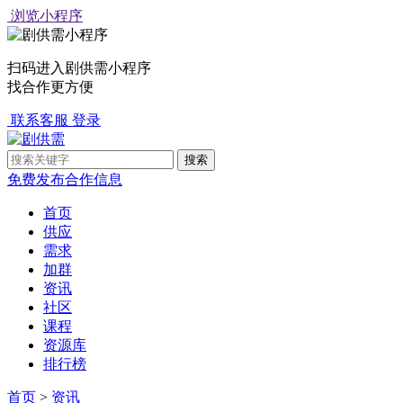
浏览小程序
扫码进入剧供需小程序
找合作更方便
联系客服
登录
免费发布合作信息
首页
供应
需求
加群
资讯
社区
课程
资源库
排行榜
首页
>
资讯