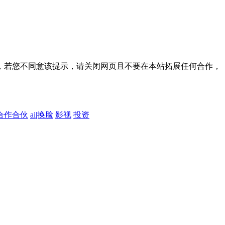
，若您不同意该提示，请关闭网页且不要在本站拓展任何合作，
合作合伙
ai|换脸
影视
投资