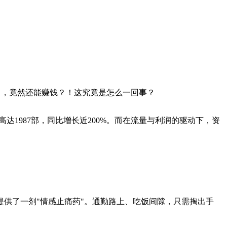
力，竟然还能赚钱？！这究竟是怎么一回事？
达1987部，同比增长近200%。而在流量与利润的驱动下，资
供了一剂"情感止痛药"。通勤路上、吃饭间隙，只需掏出手