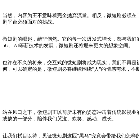
当然，内容为王不意味着完全抛弃流量。相反，微短剧必须在
剧平台必须面对的挑战。
微短剧的崛起，绝非偶然。它的每一次爆发式增长，都与我们
5G、AI等新技术的发展，微短剧还将迎来更大的想象空间。
也许在不久的将来，交互式的微短剧将成为现实，我们不再是
何，可以确定的是，微短剧必将继续围绕"人"的情感需求，不
站在风口之下，微短剧正以前所未有的姿态冲击着传统影视业
或缺的一部分，陪伴我们哭泣、欢笑、感动、成长。
让我们拭目以待，见证微短剧这匹"黑马"究竟会带给我们怎样