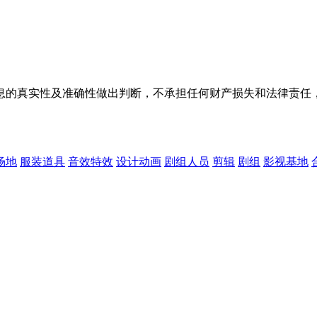
息的真实性及准确性做出判断，不承担任何财产损失和法律责任
场地
服装道具
音效特效
设计动画
剧组人员
剪辑
剧组
影视基地