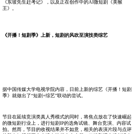
《东坡先生赶考记》，以及正在创作中的AI微短剧《美猴
王》。
《开播！短剧季》上新，短剧的风吹至演技类综艺
据中国传媒大学电视学院内容，日前上新的综艺《开播！短剧
季》就做出了“短剧+综艺”联动的尝试。
节目在延续竞演类真人秀模式的同时，将焦点放在了快速崛起
的微短剧行业上，进行短剧IP的选角试镜、舞台竞演、内容试
拍。然而，节目的收视结果并不如意，相关的表演片段与点评