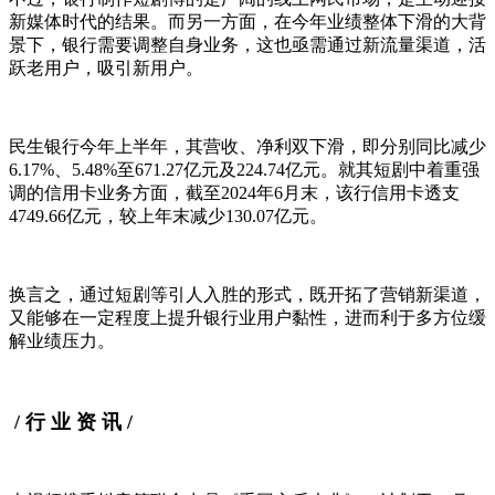
新媒体时代的结果。而另一方面，在今年业绩整体下滑的大背
景下，银行需要调整自身业务，这也亟需通过新流量渠道，活
跃老用户，吸引新用户。
民生银行今年上半年，其营收、净利双下滑，即分别同比减少
6.17%、5.48%至671.27亿元及224.74亿元。就其短剧中着重强
调的信用卡业务方面，截至2024年6月末，该行信用卡透支
4749.66亿元，较上年末减少130.07亿元。
换言之，通过短剧等引人入胜的形式，既开拓了营销新渠道，
又能够在一定程度上提升银行业用户黏性，进而利于多方位缓
解业绩压力。
/ 行 业 资 讯 /