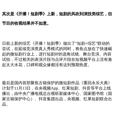
其次是《开播！短剧季》上新，短剧的风吹到演技类综艺，但
节目的收视结果并不如意。
日前上新的综艺《开播！短剧季》做出了“短剧+综艺”联动的
尝试，在延续竞演类真人秀模式的同时，将焦点放在了快速崛
起的微短剧行业上，进行短剧IP的选角试镜、舞台竞演、内容
试拍，不过相关的表演片段与点评片段在短视频平台上没有激
起太大水花，口碑和观众缘都没有达到预期热度。
最后是国内首部聚焦古籍保护的微短剧作品《重回永乐大典》
计划于11月13日，在央视频App、红果短剧、抖音等平台上线
播出，由中央广播电视总台视听新媒体中心、国家图书馆（国
家古籍保护中心）、抖音集团出品，央视频、红果短剧联合出
品。