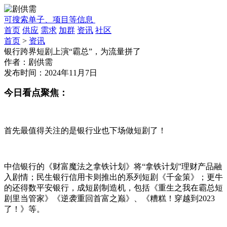
可搜索单子、项目等信息
首页
供应
需求
加群
资讯
社区
首页
>
资讯
银行跨界短剧上演“霸总”，为流量拼了
作者：
剧供需
发布时间：
2024年11月7日
今日看点聚焦：
首先最值得关注的是银行业也下场做短剧了！
中信银行的《财富魔法之拿铁计划》将“拿铁计划”理财产品融
入剧情；民生银行信用卡则推出的系列短剧《千金策》；更牛
的还得数平安银行，成短剧制造机，包括《重生之我在霸总短
剧里当管家》《逆袭重回首富之巅》、《糟糕！穿越到2023
了！》等。