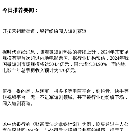
今日推荐要闻：
开拓营销新渠道，银行纷纷闯入短剧赛道
据时代财经消息，随着微短剧热度的持续上升，2024年其市场
规模有望首次超过内地电影票房。据行业机构预估，2024年我
国微短剧市场规模将达504.4亿元，同比增长34.90%；而内地
电影全年总票房收入预计为470亿元。
值得一提的是，从淘宝、拼多多等电商平台，到抖音、快手等
短视频平台，无一不进军短剧领域。甚至银行业也纷纷下场，
闯入短剧赛道。
以中信银行的《财富魔法之拿铁计划》为例，剧集通过主人公
李信穿越回1997年，与公司元老级领导共事的经历，揭示了