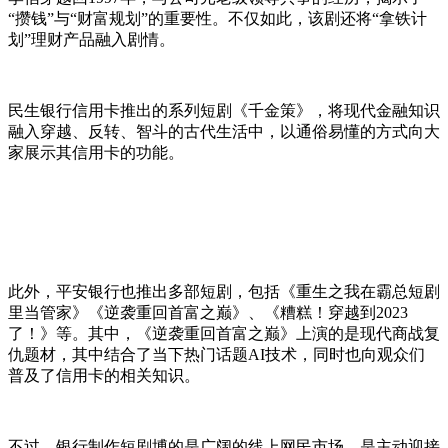
“攒钱”与“财富规划”的重要性。不仅如此，该剧还将“拿铁计
划”理财产品融入剧情。
民生银行信用卡推出的系列短剧《千金策》，将现代金融知识
融入穿越、反转、智斗的古代生活中，以通俗易懂的方式向大
家展示其信用卡的功能。
此外，平安银行也推出多部短剧，包括《重生之我在霸总短剧
里当管家》《逆袭重回首富之巅》、《糟糕！穿越到2023
了！》等。其中，《逆袭重回首富之巅》上演的是现代商战复
仇题材，其中结合了当下热门话题AI技术，同时也向观众们
普及了信用卡的相关知识。
不过，银行制作短剧博的是广阔的线上网民市场，是主动迎接