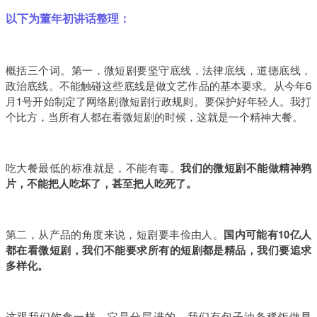
以下为
董年初
讲话整理：
概括三个词。第一，微短剧要坚守底线，法律底线，道德底线，
政治底线。不能触碰这些底线是做文艺作品的基本要求。从今年6
月1号开始制定了网络剧微短剧行政规则。要保护好年轻人。我打
个比方，当所有人都在看微短剧的时候，这就是一个精神大餐。
吃大餐最低的标准就是，不能有毒。
我们的微短剧不能做精神鸦
片，不能把人吃坏了，甚至把人吃死了。
第二，从产品的角度来说，短剧要丰俭由人。
国内可能有10亿人
都在看微短剧，我们不能要求所有的短剧都是精品，我们要追求
多样化。
这跟我们饮食一样，它是分层进的。我们有包子油条稀饭做早