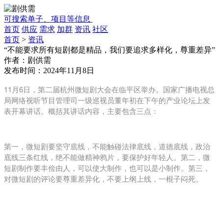
可搜索单子、项目等信息
首页
供应
需求
加群
资讯
社区
首页
>
资讯
“不能要求所有短剧都是精品，我们要追求多样化，尊重差异”
作者：
剧供需
发布时间：
2024年11月8日
11月6日，第二届杭州微短剧大会在临平区举办。国家广播电视总
局网络视听节目管理司一级巡视员董年初在下午的产业论坛上发
表开幕讲话。概括其讲话内容，主要包含三点：
第一，微短剧要坚守底线，不能触碰法律底线，道德底线，政治
底线三条红线，绝不能做精神鸦片，要保护好年轻人。
第二，微
短剧制作要丰俭由人，可以使大制作，也可以是小制作。
第三，
对微短剧的评论要尊重差异化，不要上纲上线，一棍子闷死。