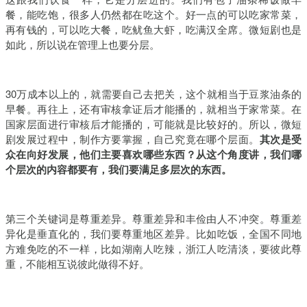
餐，能吃饱，很多人仍然都在吃这个。好一点的可以吃家常菜，
再有钱的，可以吃大餐，吃鱿鱼大虾，吃满汉全席。微短剧也是
如此，所以说在管理上也要分层。
30万成本以上的，就需要自己去把关，这个就相当于豆浆油条的
早餐。再往上，还有审核拿证后才能播的，就相当于家常菜。在
国家层面进行审核后才能播的，可能就是比较好的。所以，微短
剧发展过程中，制作方要掌握，自己究竟在哪个层面。
其次是受
众在向好发展，他们主要喜欢哪些东西？从这个角度讲，我们哪
个层次的内容都要有，我们要满足多层次的东西。
第三个关键词是尊重差异。尊重差异和丰俭由人不冲突。尊重差
异化是垂直化的，我们要尊重地区差异。比如吃饭，全国不同地
方难免吃的不一样，比如湖南人吃辣，浙江人吃清淡，要彼此尊
重，不能相互说彼此做得不好。