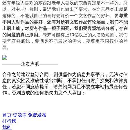
还有年轻人喜欢的东西跟老年人喜欢的东西肯定是不一样的。所
以，对中老年短剧，最近我们也做出了要求。在文艺品类上就是
这样的，不能以自己的喜好去评价一个文艺作品的好坏。
要尊重
不同人对作品的喜好，还有对所有文艺作品评论层面，我们不能
上纲上线，对所有作品一棍子闷死。我们要客观地去分析，存在
的问题的真正原因。
未来可能有上10亿以上的人看微短剧，我们
要坚守好底线，要满足不同层次的需求，要尊重不同行业的差
异。
————
免责声明
————
合作之前建议签订合同，剧供需作为信息共享平台，无法对信
息的真实性及准确性做出判断，不承担任何财产损失和法律责
任，若您不同意该提示，请关闭网页且不要在本站拓展任何合
作，否则造成的任何损失由您个人承担；
首页
资源库
免费发布
排行榜
我的