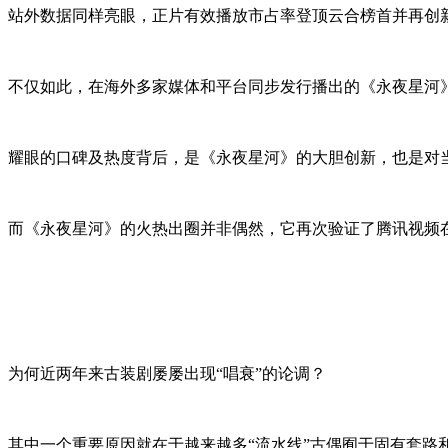
站外数据同样亮眼，正片有效播放市占率登顶云合榜首并再创
不仅如此，在海外多家媒体和平台同步发行播出的《永夜星河》也收获不俗
耀眼的口碑及热度背后，是《永夜星河》的大胆创新，也是对
而《永夜星河》的火热出圈并非偶然，它再次验证了腾讯视频
为何近两年来古装剧屡屡出现“唱衰”的论调？
其中一个重要原因就在于越来越多“流水线”古偶囿于固有套