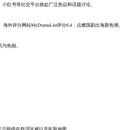
、小红书等社交平台掀起广泛热议和话题讨论。
海外评分网站MyDramaList评分8.4，点燃国剧出海新热潮。
机与热闹。
定只能停在舒适区难以开拓新地图。