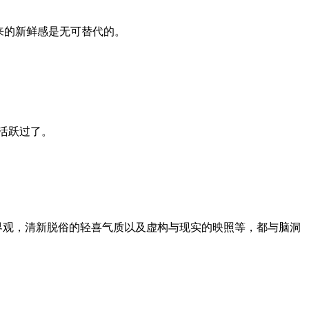
来的新鲜感是无可替代的。
么活跃过了。
界观，清新脱俗的轻喜气质以及虚构与现实的映照等，都与脑洞