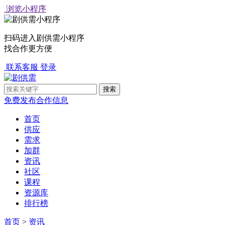
浏览小程序
扫码进入剧供需小程序
找合作更方便
联系客服
登录
免费发布合作信息
首页
供应
需求
加群
资讯
社区
课程
资源库
排行榜
首页
>
资讯