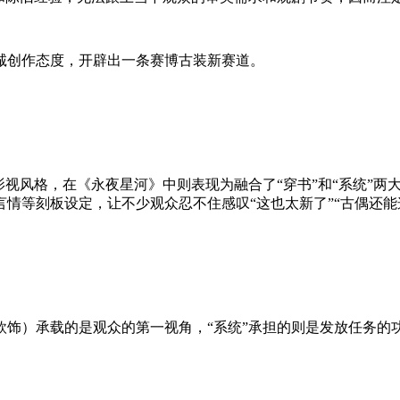
诚创作态度，开辟出一条赛博古装新赛道。
影视风格，在《永夜星河》中则表现为融合了“穿书”和“系统”
情等刻板设定，让不少观众忍不住感叹“这也太新了”“古偶还能
欣饰）承载的是观众的第一视角，“系统”承担的则是发放任务的