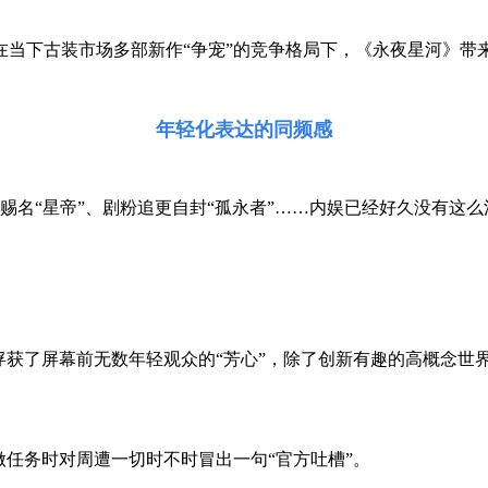
在当下古装市场多部新作“争宠”的竞争格局下，《永夜星河》带
年轻化表达的同频感
台赐名“星帝”、剧粉追更自封“孤永者”……内娱已经好久没有这
俘获了屏幕前无数年轻观众的“芳心”，除了创新有趣的高概念世
做任务时对周遭一切时不时冒出一句“官方吐槽”。