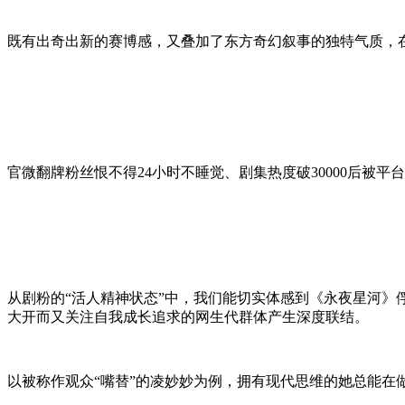
既有出奇出新的赛博感，又叠加了东方奇幻叙事的独特气质，
官微翻牌粉丝恨不得24小时不睡觉、剧集热度破30000后被平
从剧粉的“活人精神状态”中，我们能切实体感到《永夜星河》
大开而又关注自我成长追求的网生代群体产生深度联结。
以被称作观众“嘴替”的凌妙妙为例，拥有现代思维的她总能在