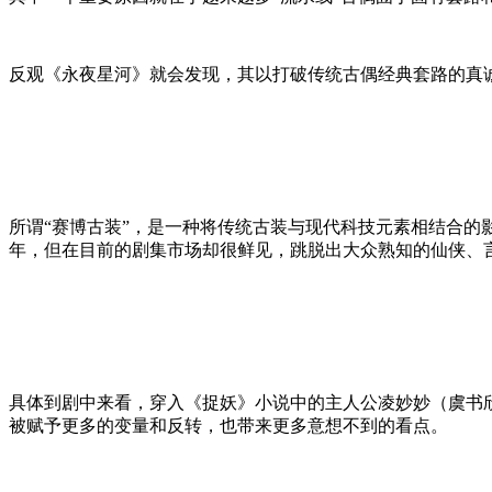
反观《永夜星河》就会发现，其以打破传统古偶经典套路的真
所谓“赛博古装”，是一种将传统古装与现代科技元素相结合的
年，但在目前的剧集市场却很鲜见，跳脱出大众熟知的仙侠、言
具体到剧中来看，穿入《捉妖》小说中的主人公凌妙妙（虞书
被赋予更多的变量和反转，也带来更多意想不到的看点。