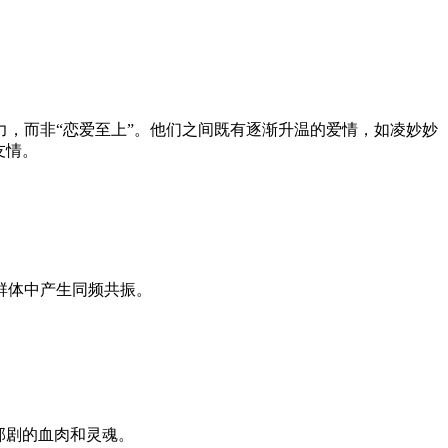
，而非“恋爱至上”。他们之间既有逐渐升温的爱情，如凌妙妙
友情。
群体中产生同频共振。
部剧的血肉和灵魂。