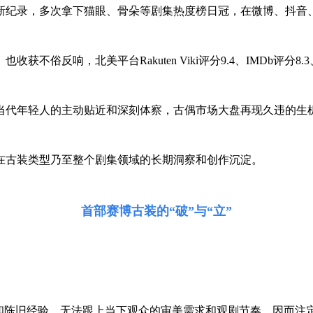
新纪录，多次拿下猫眼、骨朵等剧集热度榜日冠，在微博、抖音
反响，北美平台Rakuten Viki评分9.4、IMDb评分8.3、
当代年轻人的主动贴近和深刻体察，古偶市场大盘再现久违的生
在古装类型乃至整个剧集领域的长期洞察和创作沉淀。
首部赛博古装的“破”与“立”
路和陈旧经验，无法跟上当下观众的审美需求和观剧节奏，因而注