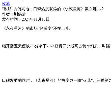
收藏
“攻略”古偶高地，口碑热度双爆的《永夜星河》赢在哪儿？
作者：
剧供需
发布时间：
2024年11月13日
《永夜星河》的市场“好感度”还在上升。
继开播五天便以7.5分拿下2024豆瓣开分最高古装奇幻剧、时
口碑发酵的同时，《永夜星河》的热度亦一路“火花”。开播第九