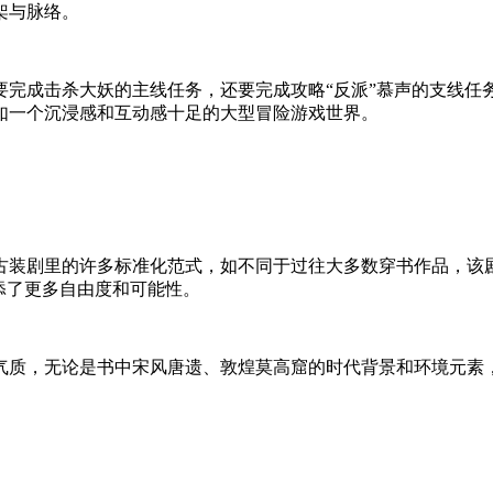
架与脉络。
要完成击杀大妖的主线任务，还要完成攻略“反派”慕声的支线任
如一个沉浸感和互动感十足的大型冒险游戏世界。
古装剧里的许多标准化范式，如不同于过往大多数穿书作品，该
添了更多自由度和可能性。
气质，无论是书中宋风唐遗、敦煌莫高窟的时代背景和环境元素