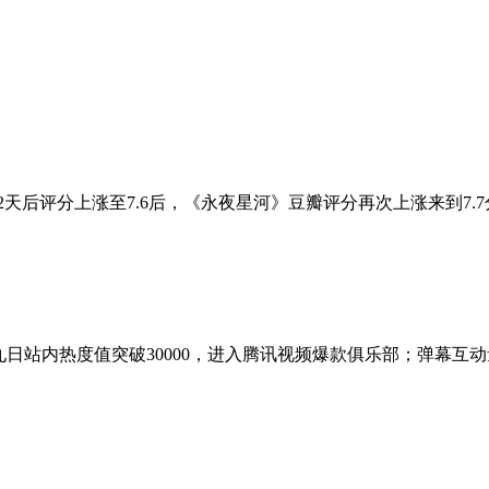
隔2天后评分上涨至7.6后，《永夜星河》豆瓣评分再次上涨来到7
日站内热度值突破30000，进入腾讯视频爆款俱乐部；弹幕互动