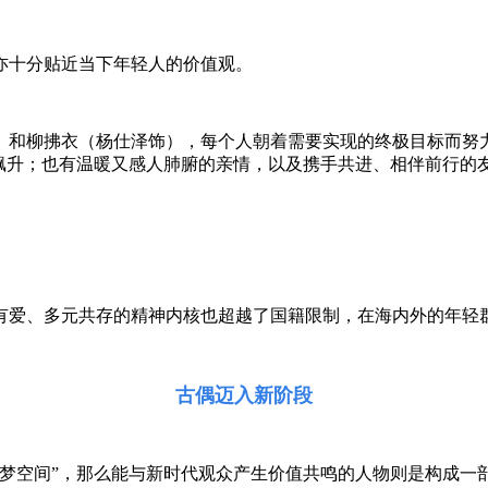
亦十分贴近当下年轻人的价值观。
）和柳拂衣（杨仕泽饰），每个人朝着需要实现的终极目标而努力
飙升；也有温暖又感人肺腑的亲情，以及携手共进、相伴前行的
有爱、多元共存的精神内核也超越了国籍限制，在海内外的年轻
古偶迈入新阶段
造梦空间”，那么能与新时代观众产生价值共鸣的人物则是构成一