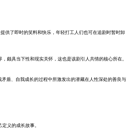
观众提供了即时的笑料和快乐，年轻打工人们也可在追剧时暂时卸
界，颇具当下性和现实关怀，这也是该剧引人共情的核心所在。
我矛盾、自我成长的过程中所激发出的潜藏在人性深处的善良与
己定义的成长故事。