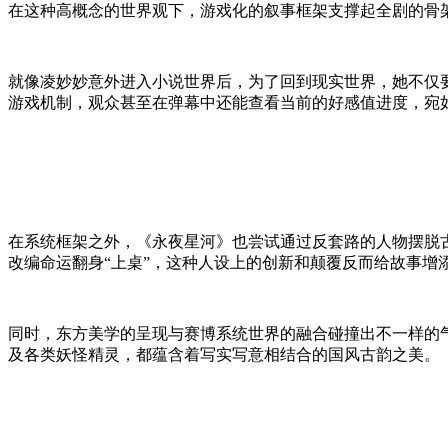
在这种高概念的世界观下，游戏化的叙事框架支撑起全剧的骨
就像凌妙妙意外进入小说世界后，为了回到现实世界，她不仅
游戏机制，观众甚至在弹幕中还能查看当前的好感值进度，宛
在系统框架之外，《永夜星河》也尝试通过反套路的人物摆脱
改编命运翻身“上桌”，这种人设上的创新和颠覆反而给故事增
同时，东方美学的呈现与赛博系统世界的融合碰撞出不一样的
及各类妖怪精灵，都蕴含着写实写意相结合的国风古韵之美。