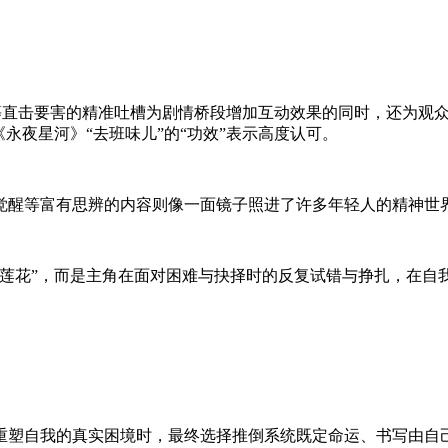
啊”等直击要害的精准吐槽为剧情桥段增加互动效果的同时，还为
永夜星河》“去班味儿”的“功效”表示高度认可。
觉醒等富有思辨的内容则像一面镜子照进了许多年轻人的精神世
黑莲花”，而是主角在面对困难与抉择时的反复试错与挣扎，在自
重塑自我的真实困境时，最终选择推倒系统既定命运、书写由自