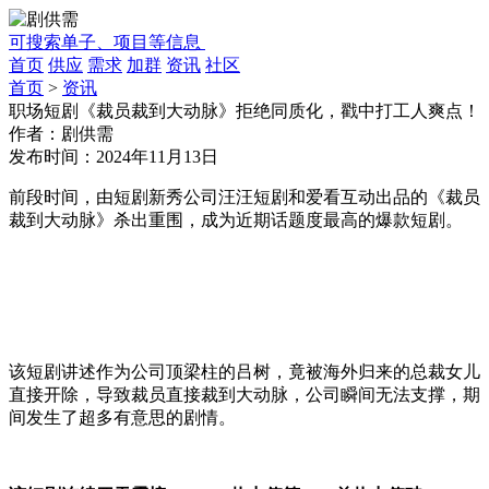
可搜索单子、项目等信息
首页
供应
需求
加群
资讯
社区
首页
>
资讯
职场短剧《裁员裁到大动脉》拒绝同质化，戳中打工人爽点！
作者：
剧供需
发布时间：
2024年11月13日
前段时间，由短剧新秀公司汪汪短剧和爱看互动出品的《裁员
裁到大动脉》杀出重围，成为近期话题度最高的爆款短剧。
该短剧讲述作为公司顶梁柱的吕树，竟被海外归来的总裁女儿
直接开除，导致裁员直接裁到大动脉，公司瞬间无法支撑，期
间发生了超多有意思的剧情。