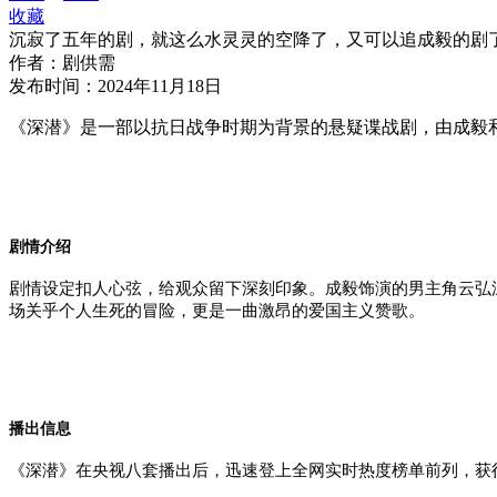
收藏
沉寂了五年的剧，就这么水灵灵的空降了，又可以追成毅的剧
作者：
剧供需
发布时间：
2024年11月18日
《深潜》是一部以抗日战争时期为背景的悬疑谍战剧，由成毅
剧情介绍
剧情设定扣人心弦，给观众留下深刻印象。成毅饰演的男主角云弘
场关乎个人生死的冒险，更是一曲激昂的爱国主义赞歌。
播出信息
《深潜》在央视八套播出后，迅速登上全网实时热度榜单前列，获