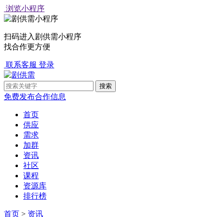
浏览小程序
扫码进入剧供需小程序
找合作更方便
联系客服
登录
免费发布合作信息
首页
供应
需求
加群
资讯
社区
课程
资源库
排行榜
首页
>
资讯