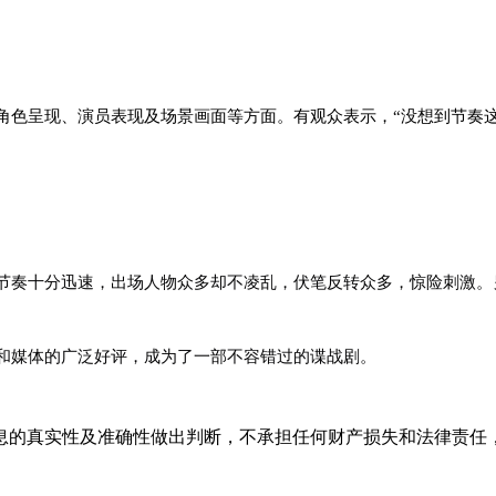
角色呈现、演员表现及场景画面等方面。有观众表示，“没想到节奏
节奏十分迅速，出场人物众多却不凌乱，伏笔反转众多，惊险刺激。
和媒体的广泛好评，成为了一部不容错过的谍战剧。
息的真实性及准确性做出判断，不承担任何财产损失和法律责任