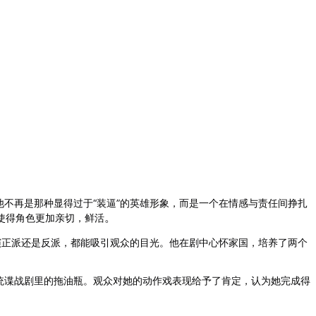
不再是那种显得过于“装逼”的英雄形象，而是一个在情感与责任间挣扎
。
，使得角色更加亲切，鲜活
演正派还是反派，都能吸引观众的目光。他在剧中心怀家国，培养了两个
统谍战剧里的拖油瓶。
观众对她的动作戏表现给予了肯定，认为她完成得