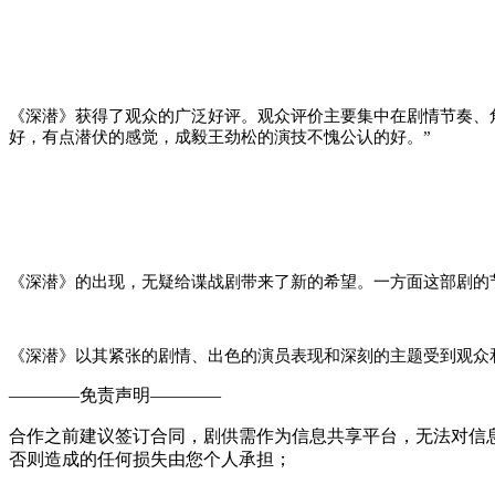
《深潜》获得了观众的广泛好评。观众评价主要集中在剧情节奏、
好，有点潜伏的感觉，成毅王劲松的演技不愧公认的好。”
《深潜》的出现，无疑给谍战剧带来了新的希望。一方面这部剧的
《深潜》以其紧张的剧情、出色的演员表现和深刻的主题受到观众
————
免责声明
————
合作之前建议签订合同，剧供需作为信息共享平台，无法对信
否则造成的任何损失由您个人承担；