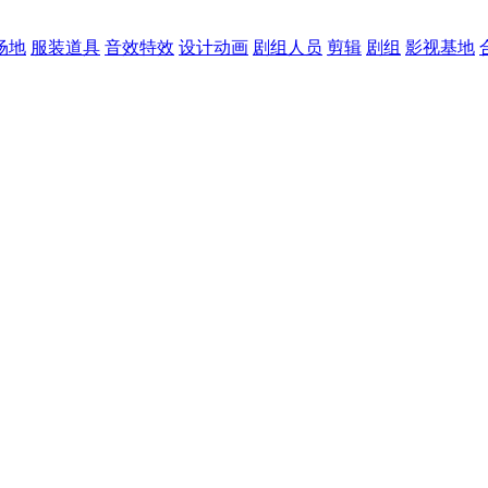
场地
服装道具
音效特效
设计动画
剧组人员
剪辑
剧组
影视基地