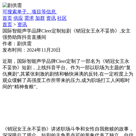
可搜索单子、项目等信息
首页
供应
需求
加群
资讯
社区
首页
>
资讯
国际智能声学品牌Cleer定制短剧《销冠女王永不妥协》,女主
强势助阵抖音直播间
作者：
剧供需
发布时间：
2024年11月20日
近期，国际智能声学品牌Cleer定制了一部名为《销冠女王永
不妥协》短剧，上线抖音平台。作为一部以职场为主题的“复
仇爽剧”,其紧张刺激的剧情和畅快淋漓的反转,在一定程度上为
观众缓解了高强度工作所带来的压力,成为职场打工人闲暇时
间的“精神食粮”。
《销冠女王永不妥协》讲述职场斗争和女性自我救赎的故事，
深深吸引了观众。短剧的主角姜亦可的形象代表了独立、自信