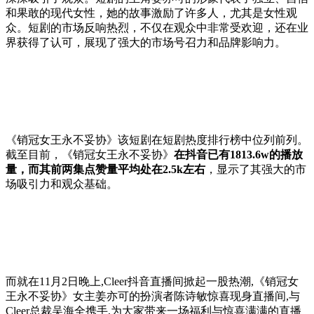
和果敢的现代女性，她的故事激励了许多人，尤其是女性观
众。短剧的市场反响热烈，不仅在观众中非常受欢迎，还在业
界获得了认可，展现了强大的市场号召力和品牌影响力。
《销冠女王永不妥协》该短剧在短剧热度排行榜中位列前列。
截至目前，《销冠女王永不妥协》
在抖音已有1813.6w的播放
量，而其前两集点赞量平均处在2.5k左右
，显示了其强大的市
场吸引力和观众基础。
而就在11月2日晚上,Cleer抖音直播间掀起一股热潮,《销冠女
王永不妥协》女主姜亦可的扮演者陈诗敏惊喜现身直播间,与
Cleer总裁吴海全携手,为大家带来一场福利与惊喜满满的直播