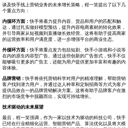
谈及快手线上营销业务的未来增长策略，程一笑提出了以下几
个重点方向：
内循环方面：
快手将着力提升内容、货品和用户的匹配和触
达，通过扎实做好模型预估，提升内容电商素材的转化效果，
并引导商家从短视频到直播做长效经营。这将有助于提高商家
的运营效率和用户满意度，进一步增强平台的商业生态。
外循环方面：
快手将重点发力包括短剧、快手小游戏和小说等
在内的原生内容型广告。通过这些创新的广告形式，快手不仅
能够吸引更多的广告主，还能为用户提供更加丰富和有趣的内
容体验。
品牌营销：
快手将依托营销科学对用户的精准理解，帮助营销
客户找到潜力用户，并通过达人种草和定制招商等方式为客户
提供品效合一的品牌营销解决方案。这将有助于品牌客户在激
烈的市场竞争中脱颖而出，实现可持续增长。
技术驱动的未来展望
最后，程一笑强调，作为一家以技术为驱动的科技公司，快手
已经在行业精细化运营、智能营销产品、算法优化以及将大模