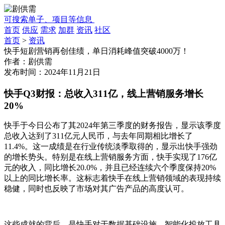
可搜索单子、项目等信息
首页
供应
需求
加群
资讯
社区
首页
>
资讯
快手短剧营销再创佳绩，单日消耗峰值突破4000万！
作者：
剧供需
发布时间：
2024年11月21日
快手
Q3财报：总收入311亿，线上营销服务增长
20%
快手于今日公布了其
2024年第三季度的财务报告，显示该季度
总收入达到了311亿元人民币，与去年同期相比增长了
11.4%。这一成绩是在行业传统淡季取得的，显示出快手强劲
的增长势头。特别是在线上营销服务方面，快手实现了176亿
元的收入，同比增长20.0%，并且已经连续六个季度保持20%
以上的同比增长率。这标志着快手在线上营销领域的表现持续
稳健，同时也反映了市场对其广告产品的高度认可。
这些成就的背后，是快手对于数据基础设施、智能化投放工具