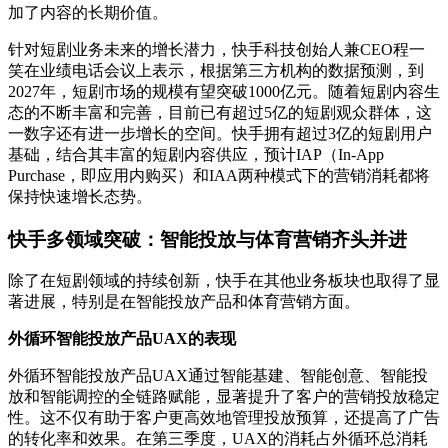
加了内容的长期价值。
针对短剧业务未来的增长潜力，快手科技创始人兼
CEO程一
笑在业绩电话会议上表示，根据第三方机构的数据预测，到
2027年，短剧市场的规模有望突破1000亿元。随着短剧内容生
态的不断丰富和完善，目前已有超过5亿的短剧观众群体，这
一数字还有进一步增长的空间。快手拥有超过3亿的短剧用户
基础，结合其丰富的短剧内容供应，预计IAP（In-App
Purchase，即应用内购买）和IAA两种模式下的营销消耗都将
保持快速增长态势。
快手多领域突破：智能投放与体育营销齐头并进
除了在短剧领域的持续创新，快手在其他业务板块也取得了显
著进展，特别是在智能投放产品和体育营销方面。
外循环智能投放产品
UAX的表现
外循环智能投放产品
UAX通过智能基建、智能创意、智能投
放和智能调控的全链路赋能，显著提升了客户的营销投放稳定
性。这不仅有助于客户更高效地管理投放预算，还提高了广告
的转化率和效果。在第三季度，UAX的消耗占外循环总消耗