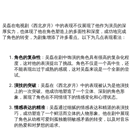
吴磊在电视剧《西北岁月》中的表现
不仅展现了他作为演员的深
厚实力，也体现了他在角色塑造上的多面性和深度，成功地完成
了角色的转变，为剧集增添了许多看点。以下为几点表现看法：
角色的复杂性
：吴磊在剧中饰演的角色具有很高的复杂化程
度，这对他的表演提出了挑战。角色不仅是一个高中生，还
不能表现出过于成熟的感观，这对吴磊来说是一个全新的尝
试。
演技的突破
：吴磊在《西北岁月》中的表现被认为是他演技
上的一次突破。他成功地塑造了一个立体、深刻的角色形
象，展现了角色在不同情境下的情感变化和心理状态。
情感表达的精准
：吴磊通过细腻的情感表达和精湛的表演技
巧，成功塑造了一个鲜活而立体的人物形象。他在剧中展现
了角色从幼稚可爱到孤独脆弱敏感矛盾的转变，以及对音乐
的热爱和对梦想的追求。