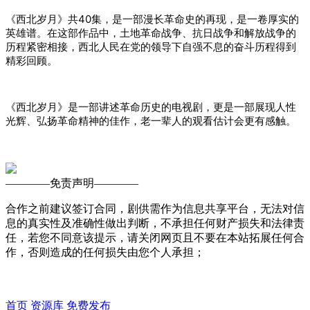
《西北岁月》共40集，是一部漫长革命史的再现，是一卷厚实的
英雄谱。在这部作品中，土地革命战争、抗日战争和解放战争的
历程紧密相接，西北人民在党的领导下自强不息的奋斗历程得到
精彩回顾。
《西北岁月》是一部讲述革命历史的电视剧，更是一部展现人性
光辉、弘扬革命精神的佳作，老一辈人的观看估计会更有感触。
————
免责声明
————
合作之前建议签订合同，剧供需作为信息共享平台，无法对信
息的真实性及准确性做出判断，不承担任何财产损失和法律责
任，若您不同意该提示，请关闭网页且不要在本站拓展任何合
作，否则造成的任何损失由您个人承担；
首页
资源库
免费发布