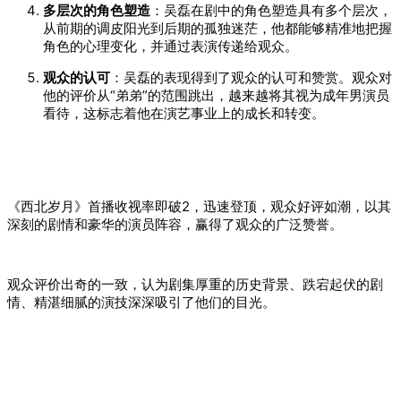
多层次的角色塑造
：吴磊在剧中的角色塑造具有多个层次，
从前期的调皮阳光到后期的孤独迷茫，他都能够精准地把握
角色的心理变化，并通过表演传递给观众。
观众的认可
：吴磊的表现得到了观众的认可和赞赏。观众对
他的评价从“弟弟”的范围跳出，越来越将其视为成年男演员
看待，这标志着他在演艺事业上的成长和转变。
《西北岁月》首播收视率即破2，迅速登顶，观众好评如潮，以其
深刻的剧情和豪华的演员阵容，赢得了观众的广泛赞誉。
观众评价出奇的一致，认为剧集厚重的历史背景、跌宕起伏的剧
情、精湛细腻的演技深深吸引了他们的目光。