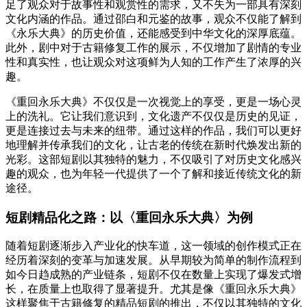
足了观众对于故事性和观赏性的需求，又不失为一部具有深刻
文化内涵的作品。通过邵白和元鉴的故事，观众不仅能了解到
《永乐大典》的历史价值，还能感受到中华文化的深厚底蕴。
此外，剧中对于古籍修复工作的展示，不仅增加了剧情的专业
性和真实性，也让观众对这项鲜为人知的工作产生了浓厚的兴
趣。
《重回永乐大典》不仅仅是一次视觉上的享受，更是一场心灵
上的洗礼。它让我们意识到，文化遗产不仅仅是历史的见证，
更是连接过去与未来的纽带。通过这样的作品，我们可以更好
地理解并传承我们的文化，让古老的传统在新时代焕发出新的
光彩。这部短剧以其独特的魅力，不仅吸引了对历史文化感兴
趣的观众，也为年轻一代提供了一个了解和接近传统文化的新
途径。
短剧精品化之路：以〈重回永乐大典〉为例
随着短剧逐渐步入产业化的快车道，这一领域的创作模式正在
经历着深刻的变革与加速发展。从早期较为简单的制作流程到
如今日趋成熟的产业链条，短剧不仅在数量上实现了爆发式增
长，在质量上也取得了显著提升。尤其是像《重回永乐大典》
这样聚焦于古籍修复的精品短剧的推出，不仅以其独特的文化