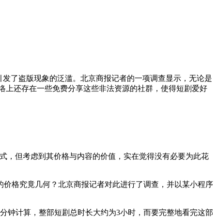
引发了盗版现象的泛滥。北京商报记者的一项调查显示，无论是
网络上还存在一些免费分享这些非法资源的社群，使得短剧爱好
方式，但考虑到其价格与内容的价值，实在觉得没有必要为此花
的价格究竟几何？北京商报记者对此进行了调查，并以某小程序
2.5分钟计算，整部短剧总时长大约为3小时，而要完整地看完这部