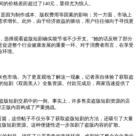
间的价格差距超过了140元，显得尤为惊人。
面是因为制作成本、版权费用等因素的影响；另一方面，市场上
需求增长。此外，由于经济效益的驱动，用户往往倾向于寻找更
看，选择观看盗版短剧确实能节省不少开支。”她的话反映了部分
是促进整个行业健康发展的重要一环。对于消费者而言，在享受
业环境。
灰色市场。为了更直观地了解这一现象，记者亲自体验了获取盗
8元的短剧《双面美人》全集资源。付款完成后，商家迅速提供了
众多盗版短剧交易中的一例。事实上，许多售卖盗版短剧资源的店
对正版内容构成了严重挑战。
5万篇，这些帖子不仅分享了获取盗版短剧的方法，还吸引了大量
盗版短剧资源。这种便捷性进一步加剧了盗版内容的扩散。