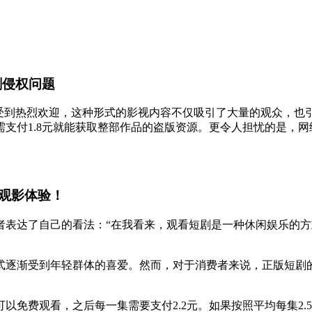
剧侵权问题
中受到热烈欢迎，这种形式的影视内容不仅吸引了大量的观众，也
支付1.8元就能获取整部作品的盗版资源。更令人担忧的是，
观影体验！
者表达了自己的看法：
“在我看来，观看短剧是一种休闲娱乐的
式逐渐受到年轻群体的喜爱。然而，对于消费者来说，正版短剧
。
集可以免费观看，之后每一集需要支付2.2元。如果按照平均每集