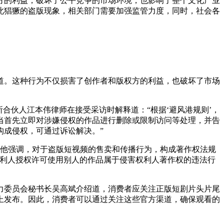
方的利益，破坏了公平竞争的市场环境，也影响了整个文化产业
此猖獗的盗版现象，相关部门需要加强监管力度，同时，社会各
道。这种行为不仅损害了创作者和版权方的利益，也破坏了市场
所合伙人江本伟律师在接受采访时解释道：“根据‘避风港规则’，
当首先立即对涉嫌侵权的作品进行删除或限制访问等处理，并告
构成侵权，可通过诉讼解决。”
，他强调，对于盗版短视频的售卖和传播行为，构成著作权法规
权利人授权许可使用别人的作品属于侵害权利人著作权的违法行
力委员会秘书长吴高斌介绍道，消费者应关注正版短剧片头片尾
上发布。因此，消费者可以通过关注这些官方渠道，确保观看的