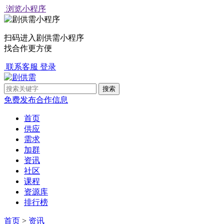
浏览小程序
扫码进入剧供需小程序
找合作更方便
联系客服
登录
免费发布合作信息
首页
供应
需求
加群
资讯
社区
课程
资源库
排行榜
首页
>
资讯