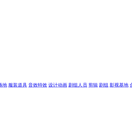
场地
服装道具
音效特效
设计动画
剧组人员
剪辑
剧组
影视基地