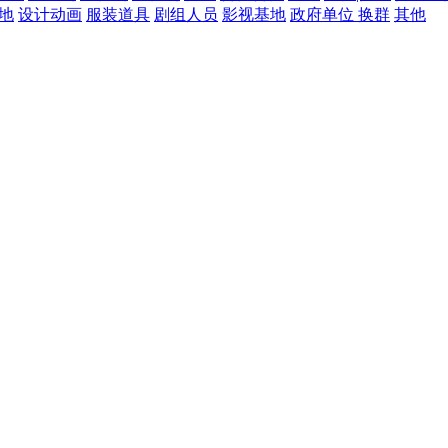
地
设计动画
服装道具
剧组人员
影视基地
政府单位
换群
其他