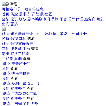
可搜索单子、项目等信息
首页
供应
需求
加群
资讯
社区
全部
投资
版权
剧本编剧
制作承制
平台
分销代理
服务商
短剧
出海
更多
供应
短剧漫剧三证、edi、出版物、软著、公司注册
换群
影视
其他
查看
供应
影视宣传执行
其他
服务商
平台
查看
需求
置换二轮剧
二轮剧
其他
查看
供应
关关难不住
其他
查看
供应
快乐拼拼豆
其他
查看
供应
短剧小说项目可用
其他
资质办理
查看
供应
广东短剧公司出
其他
资质办理
查看
供应
广播证全套代办